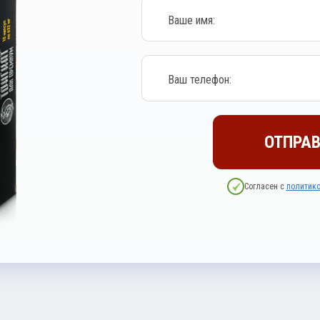
ОТПРАВ
Согласен с
политико