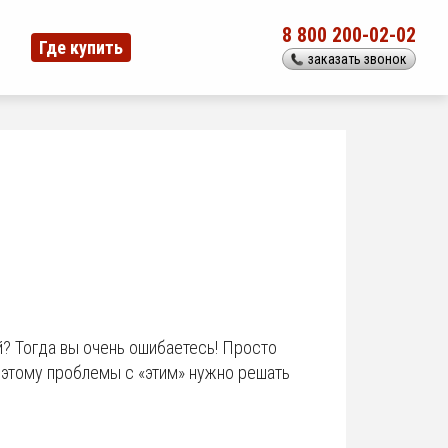
8 800 200-02-02
Где купить
заказать звонок
й? Тогда вы очень ошибаетесь! Просто
оэтому проблемы с «этим» нужно решать