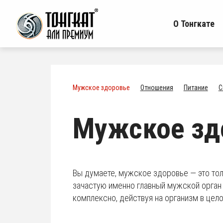
О Тонгкате
Мужское здоровье
Отношения
Питание
С
Мужское зд
Вы думаете, мужское здоровье — это тол
зачастую именно главный мужской орган
комплексно, действуя на организм в цел